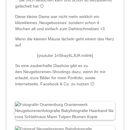
…die mich besuchen kam und schon so bezaubernd
gelächelt hat 🙂
Diese kleine Dame war nicht mehr wirklich ein
klitzekleines ‚Neugeborenes‘ sondern schon 4
Wochen alt und einfach zum Dahinschmelzen <3
Wenn die kleinen Mäuse lächeln geht einem das Herz
auf.
[youtube 1nShay4LJUA nolink]
So eine zauberhafte Diashow gibt es zu
den Neugeborenen-Shootings dazu, wenn ihr mir
erlaubt, eure Bilder für mein Portfolio, sowie
Internetseite, Facebook & Co. zu nutzen 🙂